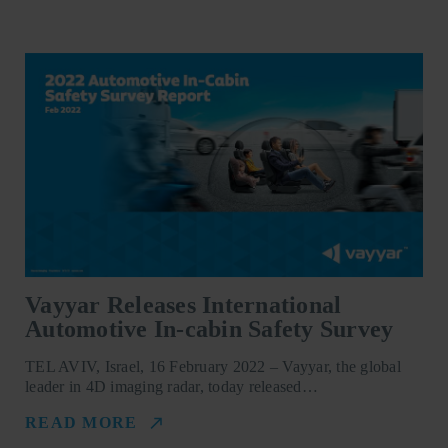
Vayyar Releases International
Automotive In-cabin Safety Survey
TEL AVIV, Israel, 16 February 2022 – Vayyar, the global
leader in 4D imaging radar, today released…
READ MORE