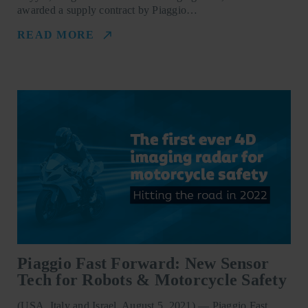
awarded a supply contract by Piaggio…
READ MORE
Piaggio Fast Forward: New Sensor
Tech for Robots & Motorcycle Safety
(USA, Italy and Israel, August 5, 2021) — Piaggio Fast