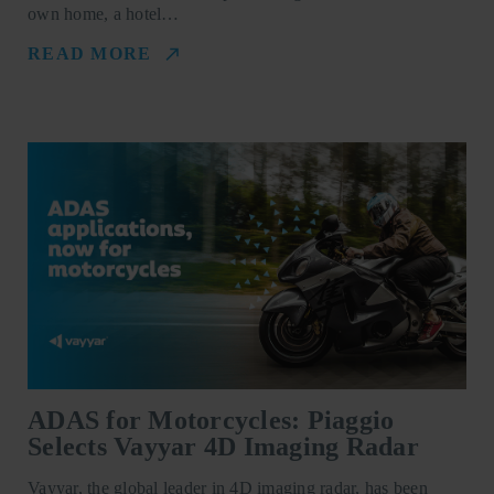
own home, a hotel…
READ MORE
ADAS for Motorcycles: Piaggio
Selects Vayyar 4D Imaging Radar
Vayyar, the global leader in 4D imaging radar, has been