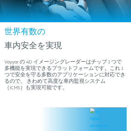
世界有数の
車内安全を実現
Vayyar の 4D イメージングレーダーはチップ 1 つで
多機能を実現できるプラットフォームです。これ 1
つで安全を守る多数のアプリケーションに対応でき
るので、 きわめて高度な車内監視システム
（ICMS）も実現可能です。