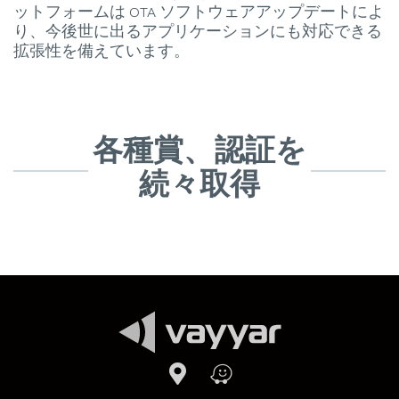
ットフォームは OTA ソフトウェアアップデートによ
り、今後世に出るアプリケーションにも対応できる
拡張性を備えています。
各種賞、認証を
続々取得