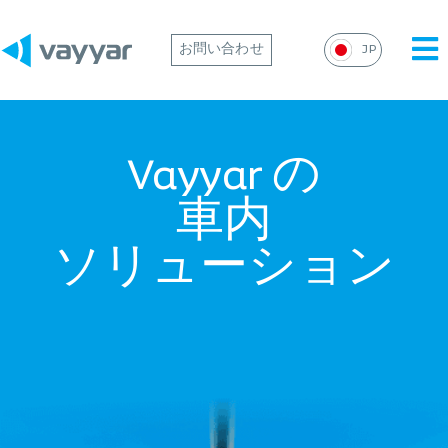
Mai
お問い合わせ
JP
Me
Vayyar の
車内
ソリューション