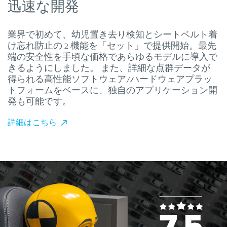
迅速な開発
業界で初めて、幼児置き去り検知とシートベルト着
け忘れ防止の 2 機能を「セット」で提供開始。最先
端の安全性を手頃な価格であらゆるモデルに導入で
きるようにしました。 また、詳細な点群データが
得られる高性能ソフトウェア/ハードウェアプラッ
トフォームをベースに、独自のアプリケーション開
発も可能です。
詳細はこちら