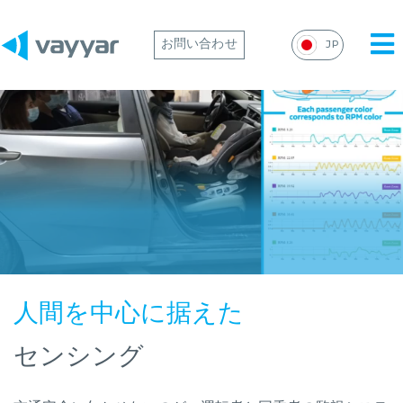
Mai
お問い合わせ
JP
Me
人間を中心に据えた
センシング