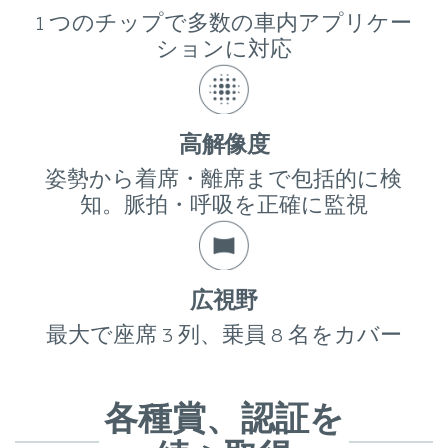
1 つのチップで多数の車内アプリケー
ションに対応
高解像度
姿勢から着席・離席まで包括的に検
知。脈拍・呼吸を正確に監視
広視野
最大で座席 3 列、乗員 8 名をカバー
各種賞、認証を