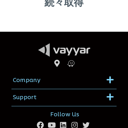
続々取得
Menu
Company
Menu
Support
Follow Us