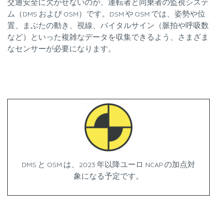
交通安全に欠かせないのが、運転者と同乗者の監視システ
ム（DMS および OSM）です。DSM や OSM では、姿勢や位
置、まぶたの動き、視線、バイタルサイン（脈拍や呼吸数
など）といった複雑なデータを収集できるよう、さまざま
なセンサーが必要になります。
DMS と OSM は、2023 年以降ユーロ NCAP の加点対
象になる予定です。