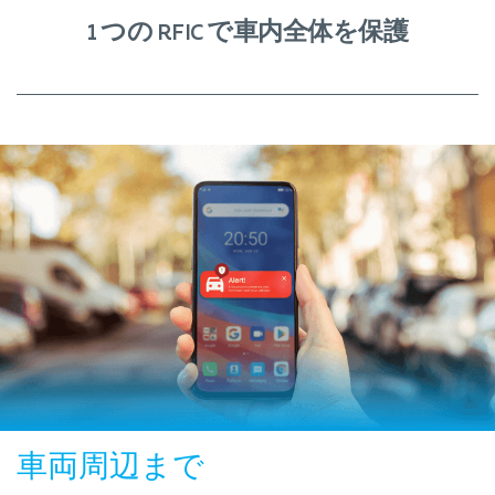
1 つの RFIC で車内全体を保護
車両周辺まで