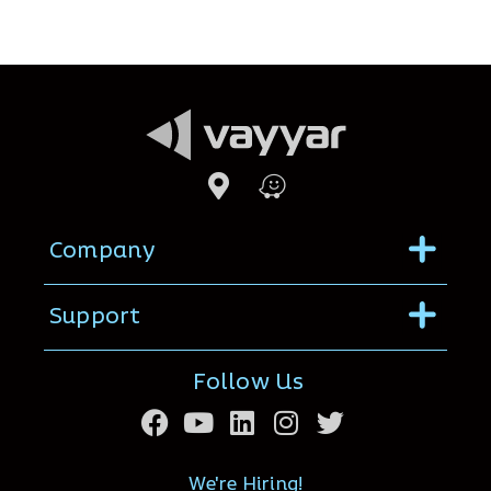
Menu
Company
Menu
Support
Follow Us
We're Hiring!