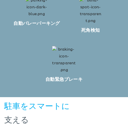
自動バレーパーキング
死角検知
自動緊急ブレーキ
駐車をスマートに
支える