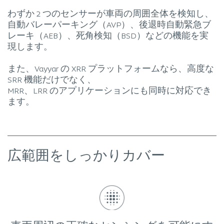
わずか 2 つのセンサーが車両の周囲全体を検知し、
自動バレーパーキング（AVP）、後退時自動緊急ブ
レーキ（AEB）、死角検知（BSD）などの機能を実
現します。
また、Vayyar の XRR プラットフォームなら、高度な
SRR 機能だけでなく、
MRR、LRR のアプリケーションにも同時に対応でき
ます。
広範囲をしっかりカバー