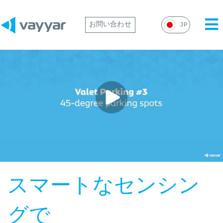
Mai
お問い合わせ
JP
Me
スマートなセンシン
グで