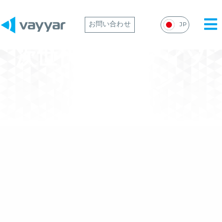
Mai
お問い合わせ
JP
Me
次世代モビリティソ
リューション