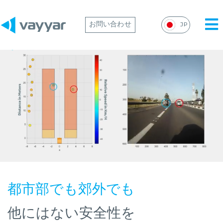
Mai
お問い合わせ
JP
Me
都市部でも郊外でも
他にはない安全性を