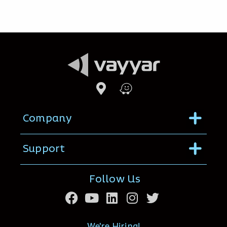
Menu
Company
Menu
Support
Follow Us
We're Hiring!