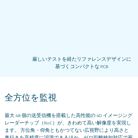
厳しいテストを経たリファレンスデザインに
基づくコンパクトな PCB
全方位を監視
最大 48 個の送受信機を搭載した高性能の 4D イメージング
レーダーチップ（RoC）が、きわめて高い解像度を実現し
ます。 方位角・仰角ともかつてない広視野により高さと
奥行きを高精度に認識できるほか、ゼロ距離検知対応で死