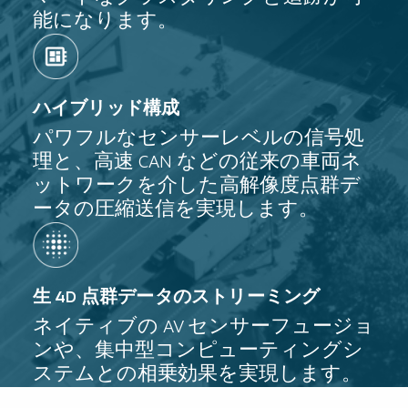
能になります。
ハイブリッド構成
パワフルなセンサーレベルの信号処
理と、高速 CAN などの従来の車両ネ
ットワークを介した高解像度点群デ
ータの圧縮送信を実現します。
生 4D 点群データのストリーミング
ネイティブの AV センサーフュージョ
ンや、集中型コンピューティングシ
ステムとの相乗効果を実現します。