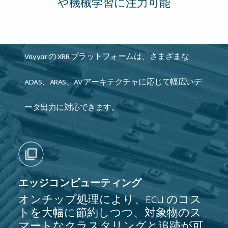
や機械学習に注力可能
Vayyar の XRR プラットフォームは、さまざまな
ADAS、ARAS、AV アーキテクチャに応じて幅広いデ
ータ出力に対応できます。
エッジコンピューティング
オンチップ処理により、ECU のコス
トを大幅に節約しつつ、対象物のス
マートなクラスタリングと追跡が可