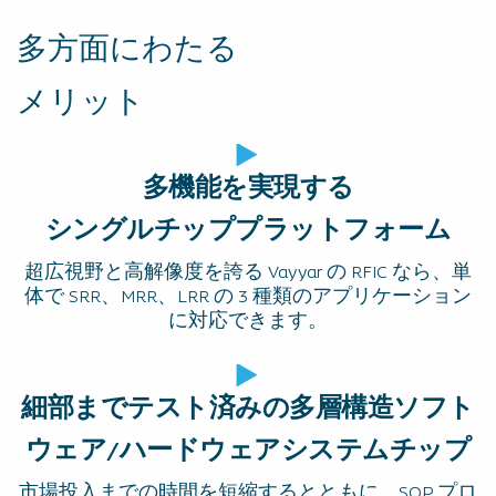
多方面にわたる
メリット
多機能を実現する
シングルチッププラットフォーム
超広視野と高解像度を誇る Vayyar の RFIC なら、単
体で SRR、MRR、LRR の 3 種類のアプリケーション
に対応できます。
細部までテスト済みの多層構造ソフト
ウェア/ハードウェアシステムチップ
市場投入までの時間を短縮するとともに、SOP プロ