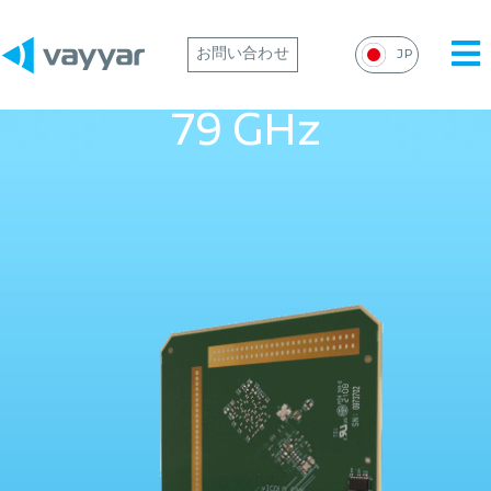
Mai
お問い合わせ
JP
Me
79 GHz