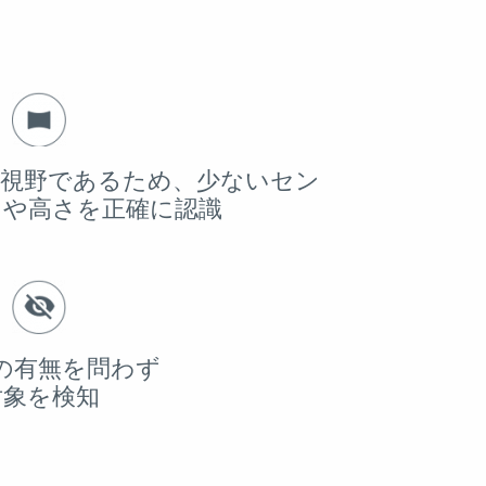
ー
広視野であるため、少ないセン
きや高さを正確に認識
の有無を問わず
対象を検知