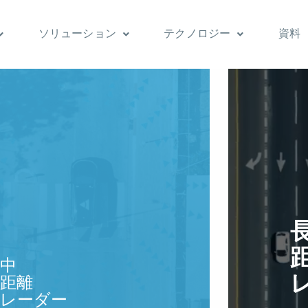
ソリューション
テクノロジー
資料
中
距離
レーダー