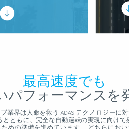
最高速度でも
いパフォーマンスを
ブ業界は人命を救う ADAS テクノロジーに
るとともに、完全な自動運転の実現に向けて
るための準備を進めています。 どちらにおい