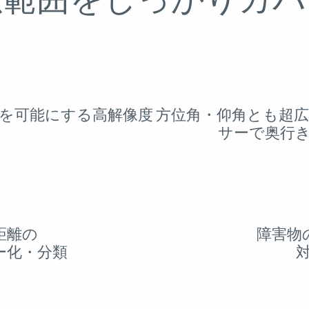
広範囲をしっかりカバ
を可能にする高解像度
方位角・仰角とも超
サーで奥行
距離の
障害物
ー化・分類