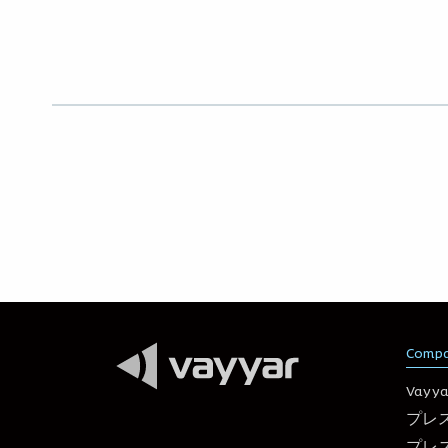
Comp
Vay
プレ
プレ