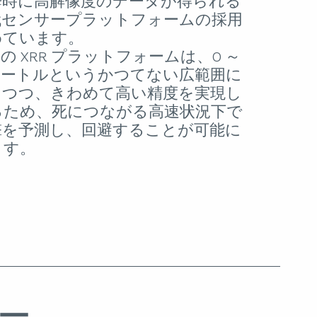
瞬時に高解像度のデータが得られる
代センサープラットフォームの採用
めています。
ar の XRR プラットフォームは、0 ～
 メートルというかつてない広範囲に
しつつ、きわめて高い精度を実現し
るため、死につながる高速状況下で
撃を予測し、回避することが可能に
ます。