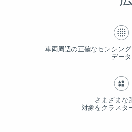
車両周辺の正確なセンシング
データ
さまざまな
対象をクラスタ