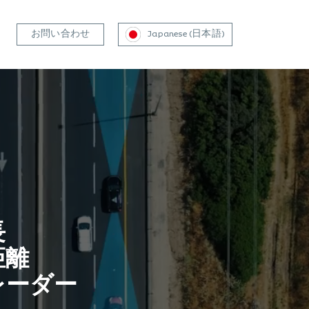
お問い合わせ
Japanese (日本語)
長
距離
レーダー