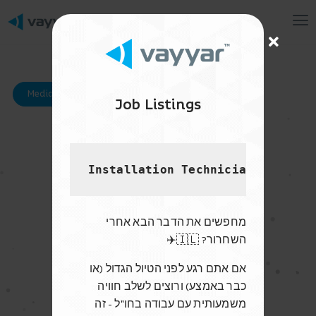
Mai
Me
Media Kit Downloads
Job Listings
Installation Technician - US
Press
מחפשים את הדבר הבא אחרי
השחרור? 🇮🇱✈️
אם אתם רגע לפני הטיול הגדול (או
כבר באמצע) ורוצים לשלב חוויה
משמעותית עם עבודה בחו"ל - זה