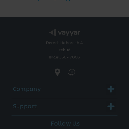
Derech Hahoresh 4
Yehud
Israel, 5647003
Menu
Company
Menu
Support
Follow Us