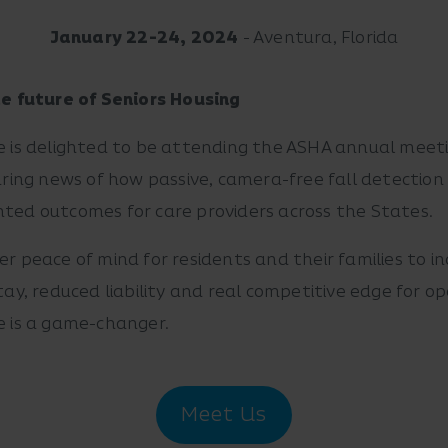
January 22-24, 2024
- Aventura, Florida
he future of Seniors Housing
e is delighted to be attending the ASHA annual meet
aring news of how passive, camera-free fall detection 
ted outcomes for care providers across the States.
r peace of mind for residents and their families to i
tay, reduced liability and real competitive edge for op
e is a game-changer.
Meet Us