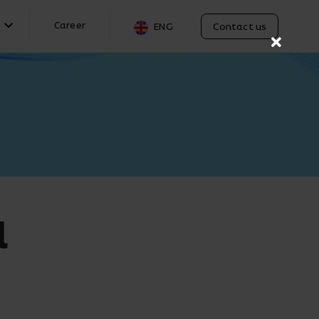
Career
Contact us
ENG
l