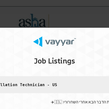
Job Listings
allation Technician - US
שים את הדבר הבא אחרי השחרור
 Location