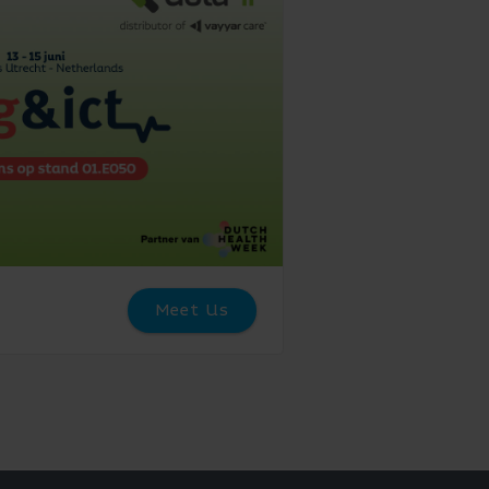
Meet Us