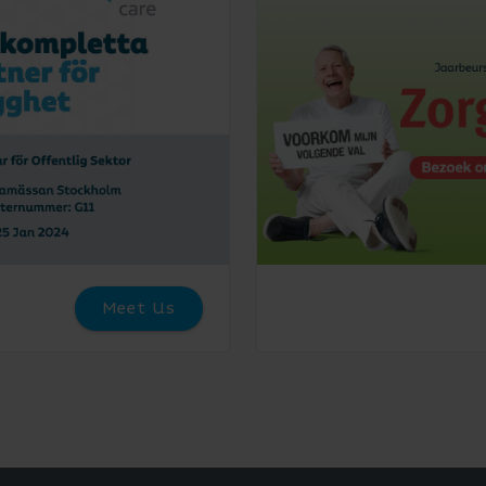
Meet Us