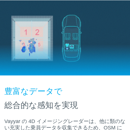
豊富なデータで
総合的な感知を実現
Vayyar の 4D イメージングレーダーは、他に類のな
い充実した乗員データを収集できるため、OSM に