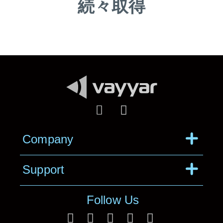
続々取得
Menu
Company
Menu
Support
Follow Us