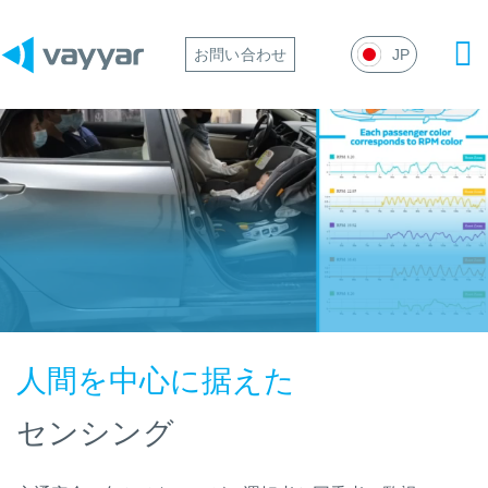
Ma
お問い合わせ
JP
Me
人間を中心に据えた
センシング