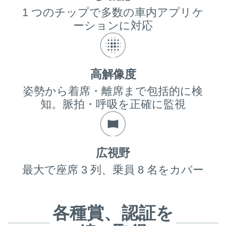
1 つのチップで多数の車内アプリケ
ーションに対応
高解像度
姿勢から着席・離席まで包括的に検
知。脈拍・呼吸を正確に監視
広視野
最大で座席 3 列、乗員 8 名をカバー
各種賞、認証を