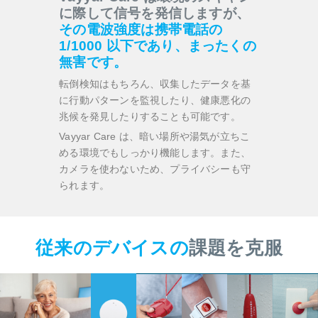
に際して信号を発信しますが、
その電波強度は携帯電話の
1/1000 以下であり、まったくの
無害です。
転倒検知はもちろん、収集したデータを基
に行動パターンを監視したり、健康悪化の
兆候を発見したりすることも可能です。
Vayyar Care は、暗い場所や湯気が立ちこ
める環境でもしっかり機能します。また、
カメラを使わないため、プライバシーも守
られます。
従来のデバイスの
課題を克服