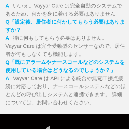
A
いいえ。Vayyar Care は完全自動のシステムで
あるため、何かを身に着ける必要はありません。
Q「設定後、居住者に何かしてもらう必要はありま
すか？」
A
特に何もしてもらう必要はありません。
Vayyar Care は完全受動型のセンサーなので、居住
者が何もしなくても機能します。
Q「既にアラームやナースコールなどのシステムを
使用している場合はどうなるのでしょうか？」
A
Vayyar Care は API による統合や無電圧接点接
続に対応しており、ナースコールシステムなどのほ
とんどの呼び出しシステムと連携できます。 詳細
については、お問い合わせください。