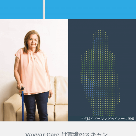
* 点群イメージングのイメージ画像
Vayyar Care は環境のスキャン