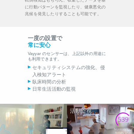
転倒検知はもちろん、収集したデータを基
に行動パターンを監視したり、健康悪化の
兆候を発見したりすることも可能です。
一度の設置で
常に安心
Vayyar のセンサーは、上記以外の用途に
も利用できます。
セキュリティシステムの強化、侵
入検知アラート
臥床時間の分析
日常生活活動の監視
活動監視