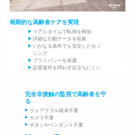
画期的な高齢者ケアを実現
リアルタイムで転倒を検知
詳細な行動データを収集
いかなる条件でも安定したセン
シング
プライバシーを保護
設置場所を問わず目立ちにくい
完全非接触の監視で高齢者を守
る
ウェアラブル端末不要
カメラ不要
ボタンやペンダント不要