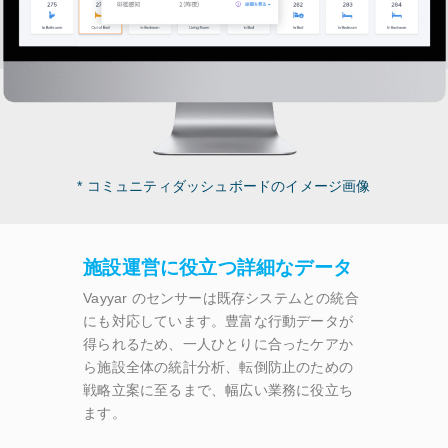
* コミュニティダッシュボードのイメージ画像
施設運営に役立つ詳細なデータ
Vayyar のセンサーは既存システムとの統合
にも対応しています。豊富な行動データが
得られるため、一人ひとりに合ったケアか
ら施設全体の統計分析、転倒防止のための
戦略立案に至るまで、幅広い業務に役立ち
ます。