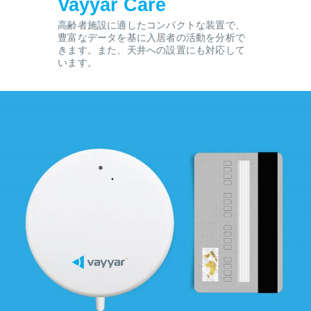
Vayyar Care
高齢者施設に適したコンパクトな装置で、
豊富なデータを基に入居者の活動を分析で
きます。また、天井への設置にも対応して
います。