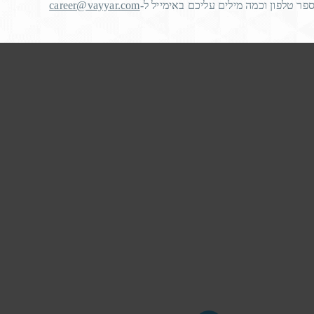
career@vayyar.com
פר טלפון וכמה מילים עליכם באימייל ל