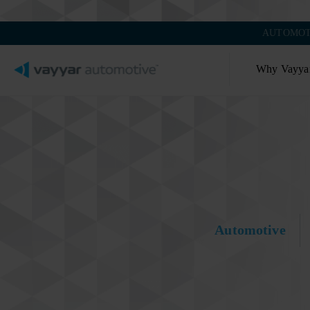
AUTOMOT
Why Vayya
Automotive